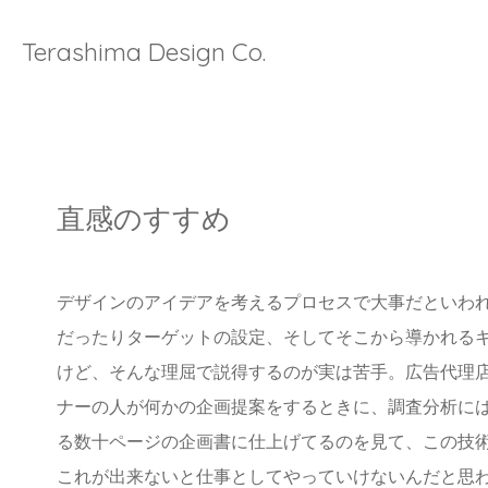
Terashima Design Co.
直感のすすめ
デザインのアイデアを考えるプロセスで大事だといわ
だったりターゲットの設定、そしてそこから導かれる
けど、そんな理屈で説得するのが実は苦手。広告代理
ナーの人が何かの企画提案をするときに、調査分析に
る数十ページの企画書に仕上げてるのを見て、この技
これが出来ないと仕事としてやっていけないんだと思