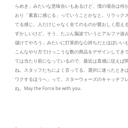
らめき」みたいな意味合いもあるけど、僕の場合は何
おり「素直に感じる」っていうことかなと。リラック
てる感じ。人だけじゃなく全てのものが愛おしく思え
ずかしいけど。そう、たぶん脳波でいうとアルファ波
儲けてやろう」みたいに打算的な心持ちだとほぼいい
こんなやり方でけっこうな数の商品をデザインしてき
ては当たり前になっているので、最近は直感に従えば
ね。スタッフたちによく言ってる。選択に迷ったとき
ワクするほうへ」って。スターウォーズのキャッチフ
ね。May the Force be with you.