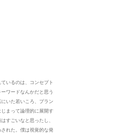
れているのは、コンセプト
キーワードなんかだと思う
店にいた若いころ、プラン
はじまって論理的に展開す
術はすごいなと思ったし、
わされた。僕は視覚的な発