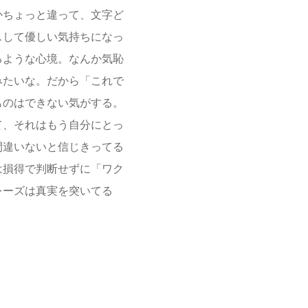
かちょっと違って、文字ど
スして優しい気持ちになっ
るような心境。なんか気恥
みたいな。だから「これで
ものはできない気がする。
て、それはもう自分にとっ
間違いないと信じきってる
は損得で判断せずに「ワク
レーズは真実を突いてる