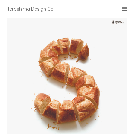
Terashima Design Co.