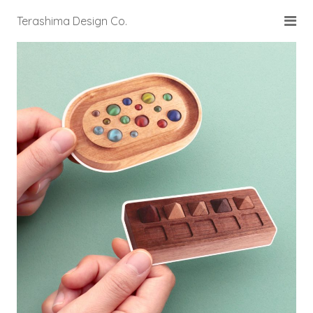
Terashima Design Co.