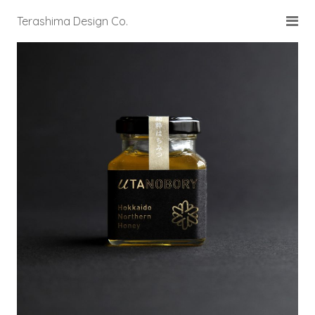
Terashima Design Co.