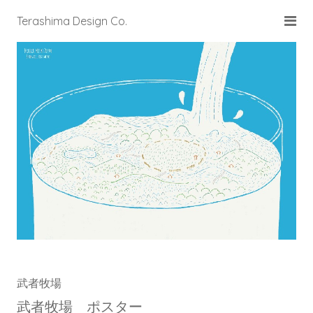
Terashima Design Co.
武者牧場
武者牧場 ポスター