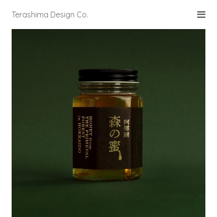
Terashima Design Co.