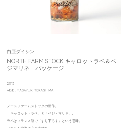
白亜ダイシン
NORTH FARM STOCK キャロットラペ＆ベ
ジマリネ パッケージ
2015
AD,D : MASAYUKI TERASHIMA
ノースファームストックの新作。
「キャロット・ラペ」と「ベジ・マリネ」。
ラペはフランス語で「すり下ろす」という意味。